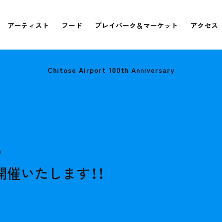
アーティスト
フード
プレイパーク＆マーケット
アクセス
Chitose Airport 100th Anniversary
0
開催いたします！！