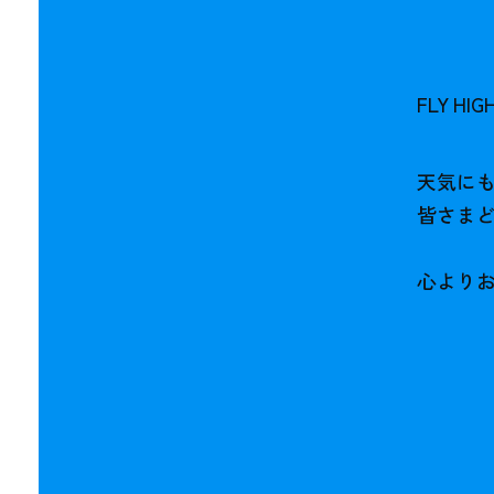
FLY HI
天気にも
皆さま
心よりお