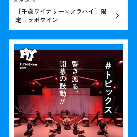
2026.06.15
［千歳ワイナリー×フラハイ］限
定コラボワイン